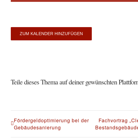
ZUM KALENDER HINZUFÜGEN
Teile dieses Thema auf deiner gewünschten Plattfor
Fördergeldoptimierung bei der
Fachvortrag „C
Gebäudesanierung
Bestandsgebäude 