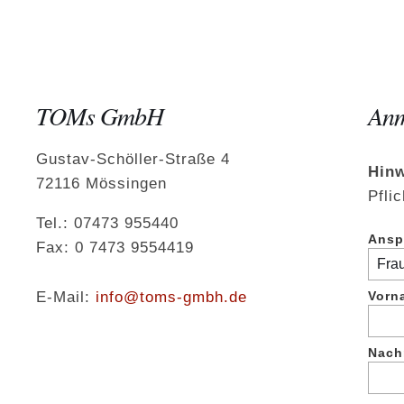
TOMs GmbH
Anm
Gustav-Schöller-Straße 4
Hinw
72116 Mössingen
Pflic
Tel.: 07473 955440
Ansp
Fax: 0 7473 9554419
E-Mail:
info@toms-gmbh.de
Vorn
Nach