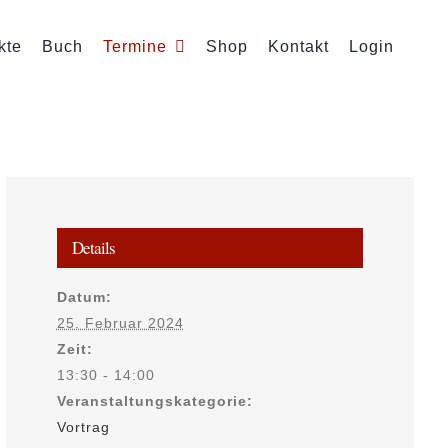
kte
Buch
Termine
Shop
Kontakt
Login
Details
Datum:
25. Februar 2024
Zeit:
13:30 - 14:00
Veranstaltungskategorie:
Vortrag