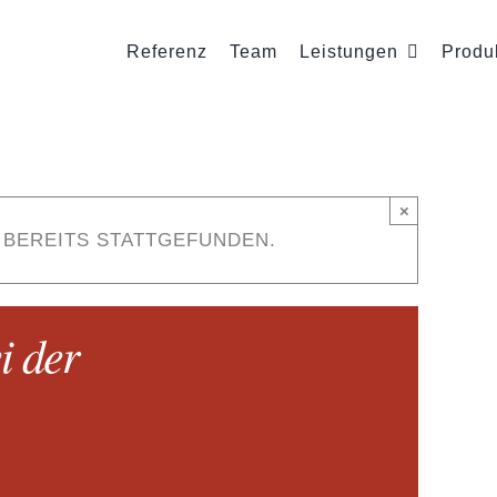
Referenz
Team
Leistungen
Produ
×
 BEREITS STATTGEFUNDEN.
i der