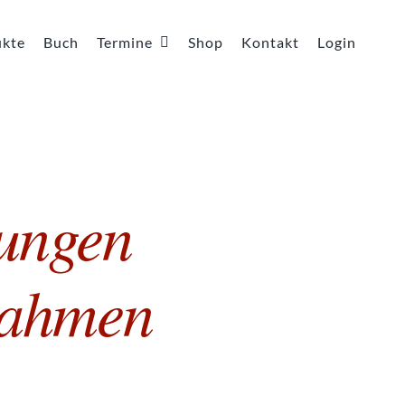
ukte
Buch
Termine
Shop
Kontakt
Login
ungen
nahmen