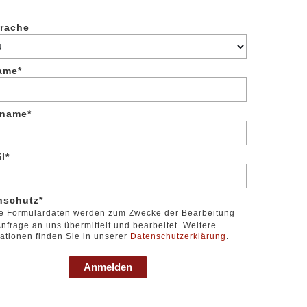
rache
ame*
name*
l*
nschutz*
e Formulardaten werden zum Zwecke der Bearbeitung
Anfrage an uns übermittelt und bearbeitet. Weitere
ationen finden Sie in unserer
Datenschutzerklärung
.
Anmelden