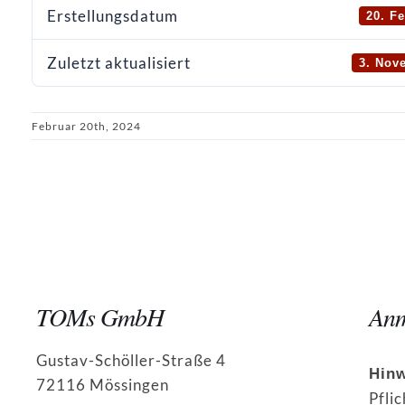
Erstellungsdatum
20. F
Zuletzt aktualisiert
3. Nov
Februar 20th, 2024
TOMs GmbH
Anm
Gustav-Schöller-Straße 4
Hinw
72116 Mössingen
Pflic