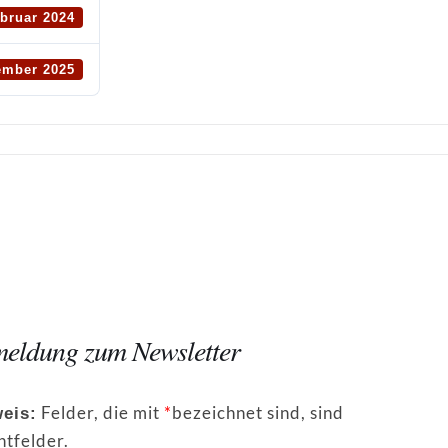
ebruar 2024
ember 2025
eldung zum Newsletter
Felder, die mit
*
bezeichnet sind, sind
eis:
htfelder.