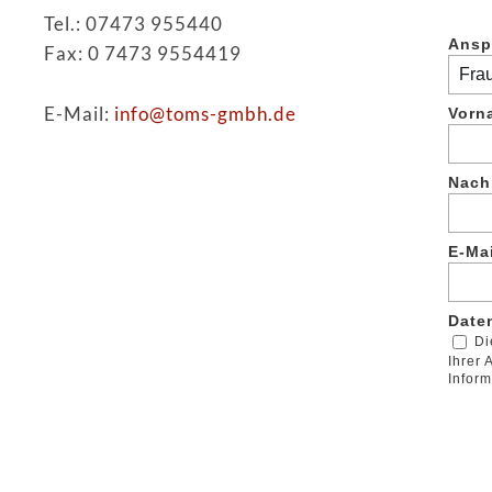
Tel.: 07473 955440
Ansp
Fax: 0 7473 9554419
E-Mail:
info@toms-gmbh.de
Vorn
Nach
E-Mai
Date
Di
Ihrer 
Inform