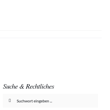
Suche & Rechtliches
Suche
nach: